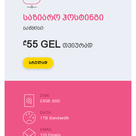
საზიარო ჰოსტინგი
საწყისი:
55 GEL
₾
თვიურად
Სრულად
DISK
25GB SSD
DATA
1TB Bandwidth
EMAIL
120 Emails