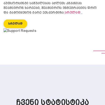
აუთსორსინგი საშუალებას აძლევს კმპანიას
შეამცირონ ხარჯები, შეამციროს ინტეგრაციის დრო
და გამოიყენონ გარე ექსპერტიზა.
სრულად
...
Სრულად
გამოყოფილი სერვერი
IT აუთსორსინგი მომსახურება
მასშტაბირებ
|
მოძებნეთ სასურველი
Ჩვენი Სტატისტიკა
გარე სერვისის პროვაიდერების გამოყენებით,