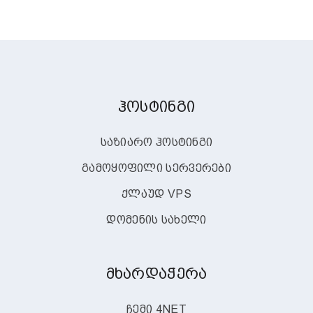
ჰოსტინგი
საზიარო ჰოსტინგი
გამოყოფილი სერვერები
ქლაუდ VPS
დომენის სახელი
მხარდაჭერა
ჩემი 4NET