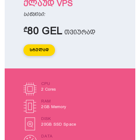
ქლაუდ VPS
საწყისი:
80 GEL
₾
თვიურად
Სრულად
CPU
2 Cores
RAM
2GB Memory
DISK
20GB SSD Space
DATA