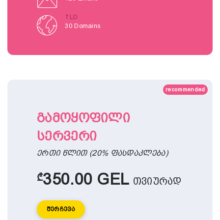
TLD
30 Domains
recommended
გამოყოფილი
სერვერი
ერთი წლით (20% ფასდაკლება)
350.00 GEL
₾
თვიურად
Შერჩევა