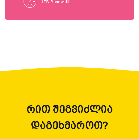
1TB Bandwidth
Რით Შეგვიძლია
Დაგეხმაროთ?