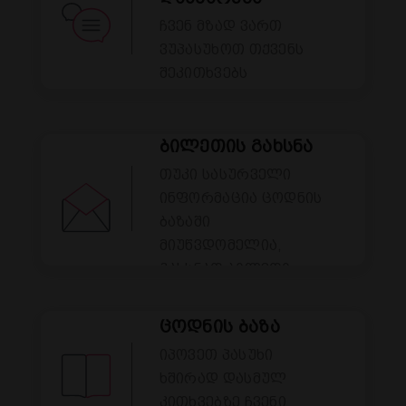
ჩვენ მზად ვართ
ვუპასუხოთ თქვენს
შეკითხვებს
ბილეთის გახსნა
თუკი სასურველი
ინფორმაცია ცოდნის
ბაზაში
მიუწვდომელია,
გახსნათ ბილეთი
ცოდნის ბაზა
იპოვეთ პასუხი
ხშირად დასმულ
კითხვებზე ჩვენი