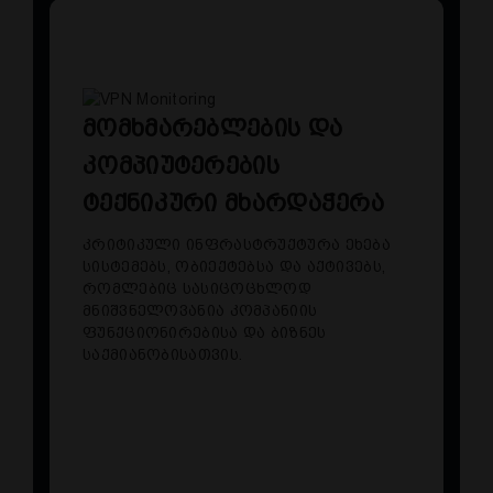
მომხმარებლების და
კომპიუტერების
ტექნიკური მხარდაჭერა
კრიტიკული ინფრასტრუქტურა ეხება
სისტემებს, ობიექტებსა და აქტივებს,
რომლებიც სასიცოცხლოდ
მნიშვნელოვანია კომპანიის
ფუნქციონირებისა და ბიზნეს
საქმიანობისათვის.
კომპიუტერების ტექნიკური მხარდაჭერა
საოფისე პროგრამული
უზრუნველყოფის ინსტალაცია და