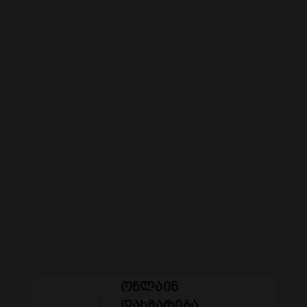
ონლაინ
დახმარება