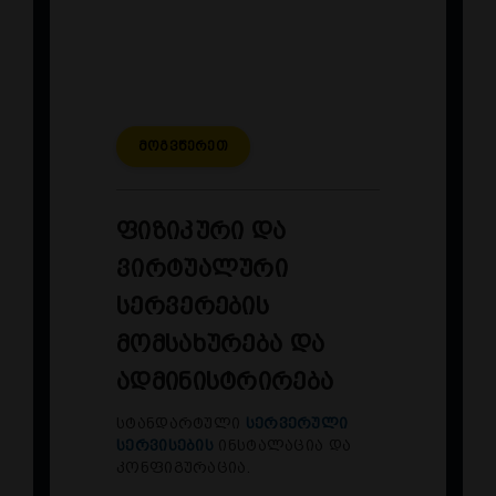
კონფიგურაცია კომპანიის
ქსელურ სტრუქტურაში
განთავსებულ სერვისებზე
Მოგვწერეთ
ფიზიკური და
ვირტუალური
სერვერების
მომსახურება და
ადმინისტრირება
სტანდარტული
სერვერული
სერვისების
ინსტალაცია და
კონფიგურაცია.