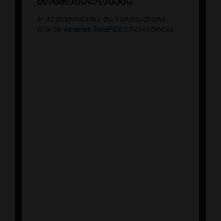
მოწყობილობები
IP ტელეფონიისა და ვირტუალური
ATS-ის
Asterisk FreePBX
მომსახურება.
IP ტელეფონიის მხარდაჭერა
SIP-ტრანკებისა და შიდა
აბონენტების დაკავშირება და
კონფიგურაცია
ჯგუფებისა და ზარების
რიგების კონფიგურაცია
შემომავალი და გამავალი
ზარების მარშრუტირება,
ტელეფონური საუბრების ჩაწერის
სისტემის კონფიგურაცია
ტელეფონიის სერვერის
სამუშაოუნარიანობის შემოწმება: