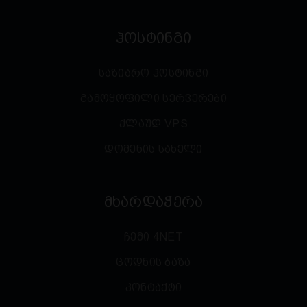
ჰოსტინგი
საზიარო ჰოსტინგი
გამოყოფილი სერვერები
ქლაუდ VPS
დომენის სახელი
მხარდაჭერა
ჩემი 4NET
ცოდნის ბაზა
კონტაქტი